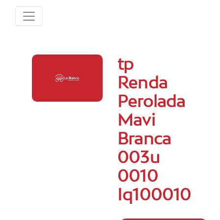
tp
Renda
Perolada
Mavi
Branca
003u
0010
Iq100010