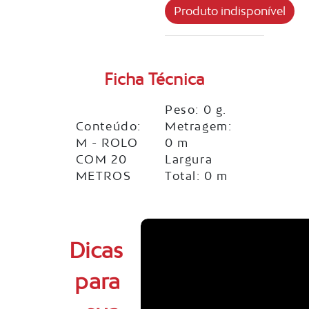
Ficha Técnica
Peso: 0 g.
Conteúdo:
Metragem:
M - ROLO
0 m
COM 20
Largura
METROS
Total: 0 m
Dicas
para