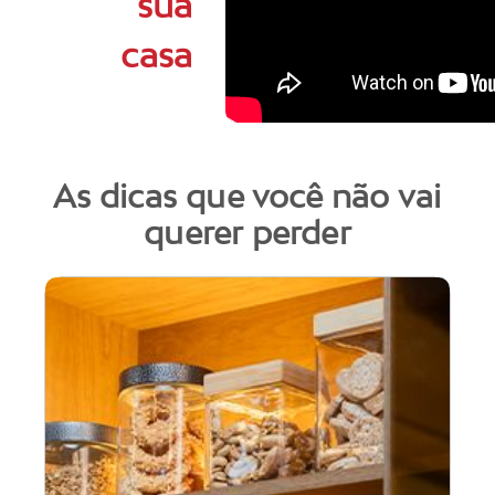
sua
casa
As dicas que você não vai
querer perder