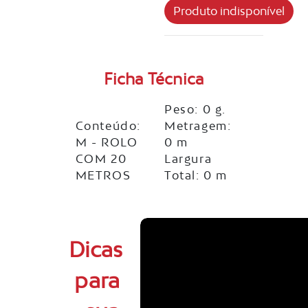
Ficha Técnica
Peso: 0 g.
Conteúdo:
Metragem:
M - ROLO
0 m
COM 20
Largura
METROS
Total: 0 m
Dicas
para