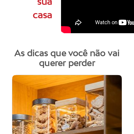
sua
casa
As dicas que você não vai
querer perder