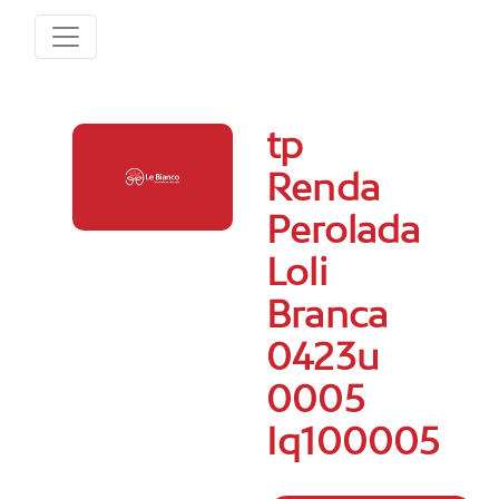
tp
Renda
Perolada
Loli
Branca
0423u
0005
Iq100005