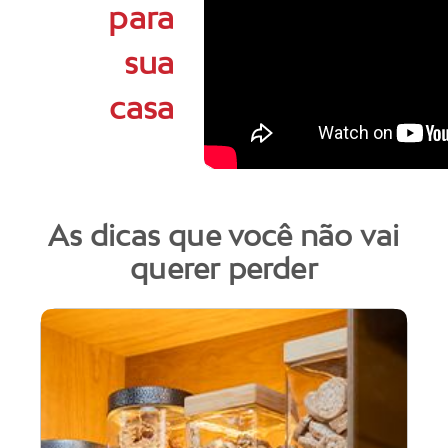
para
sua
casa
As dicas que você não vai
querer perder