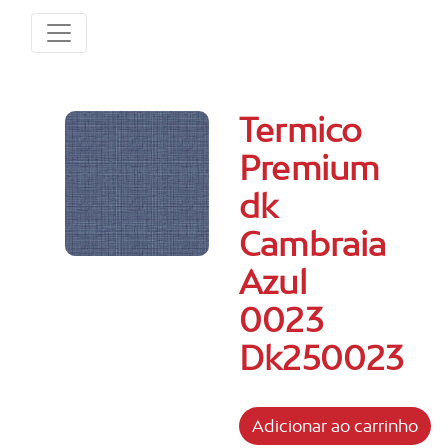
Termico
Premium
dk
Cambraia
Azul
0023
Dk250023