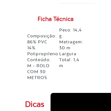
Ficha Técnica
Peso: 14,4
Composição:
g.
86% PVC
Metragem:
14%
30 m
Polipropileno
Largura
Conteúdo:
Total: 1,4
M - ROLO
m
COM 30
METROS
Dicas