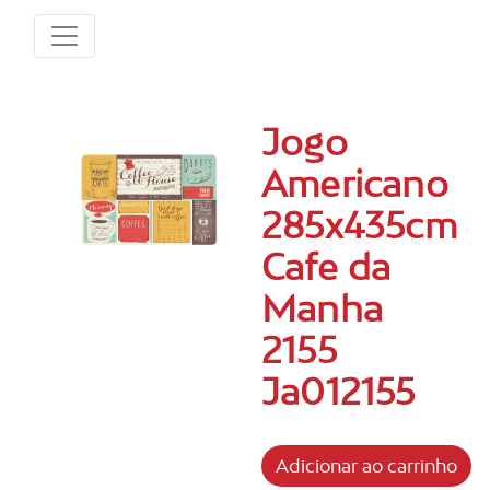
Jogo
Americano
285x435cm
Cafe da
Manha
2155
Ja012155