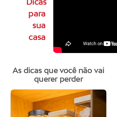
Dicas
para
sua
casa
As dicas que você não vai
querer perder