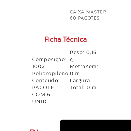
CAIXA MASTER:
60 PACOTES
Ficha Técnica
Peso: 0,16
Composição:
g.
100%
Metragem:
Polipropileno
0 m
Conteúdo:
Largura
PACOTE
Total: 0 m
COM 6
UNID