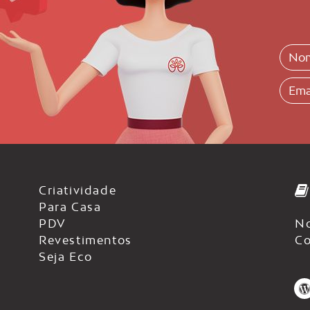
Criatividade
Para Casa
PDV
No
Revestimentos
Co
Seja Eco