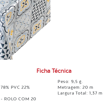
Ficha Técnica
Peso: 9,5 g.
 78% PVC 22%
Metragem: 20 m
Largura Total: 1,37 m
 - ROLO COM 20