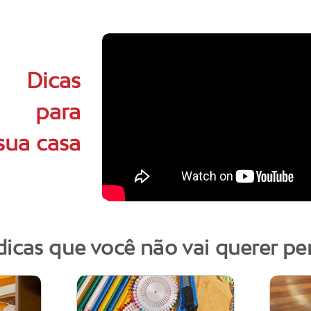
Dicas
para
sua casa
dicas que você não vai querer pe