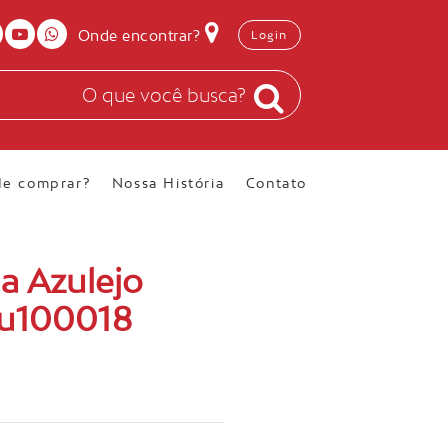
Onde encontrar?
Login
e comprar?
Nossa História
Contato
a Azulejo
Tu100018