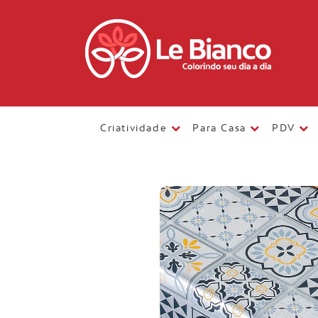
Criatividade
Para Casa
PDV