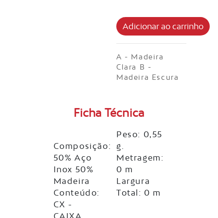
A - Madeira
Clara B -
Madeira Escura
Ficha Técnica
Peso: 0,55
Composição:
g.
50% Aço
Metragem:
Inox 50%
0 m
Madeira
Largura
Conteúdo:
Total: 0 m
CX -
CAIXA