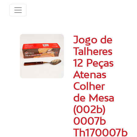
Jogo de
Talheres
12 Peças
Atenas
Colher
de Mesa
(002b)
0007b
Th170007b