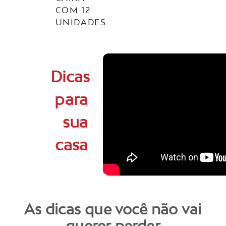
COM 12
UNIDADES
Dicas
para
sua
casa
As dicas que você não vai
querer perder