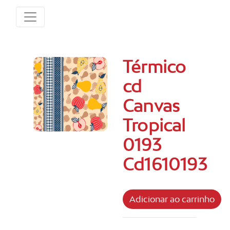
Térmico
cd
Canvas
Tropical
0193
Cd1610193