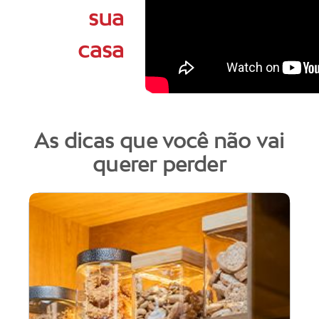
sua
casa
As dicas que você não vai
querer perder