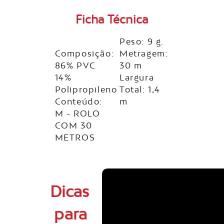
Ficha Técnica
Peso: 9 g.
Composição:
Metragem:
86% PVC
30 m
14%
Largura
Polipropileno
Total: 1,4
Conteúdo:
m
M - ROLO
COM 30
METROS
Dicas
para