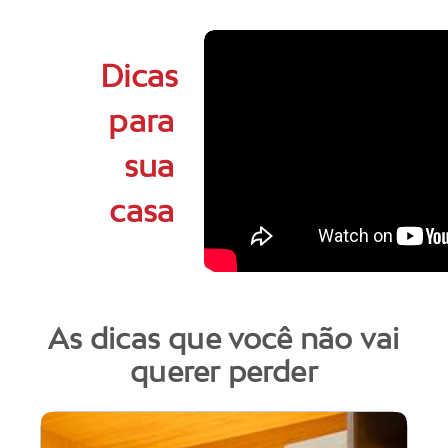
Dicas
para
sua
casa
As dicas que você não vai
querer perder