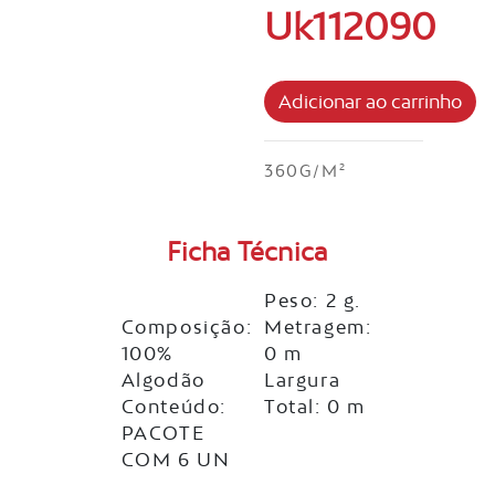
Uk112090
360G/M²
Ficha Técnica
Peso: 2 g.
Composição:
Metragem:
100%
0 m
Algodão
Largura
Conteúdo:
Total: 0 m
PACOTE
COM 6 UN