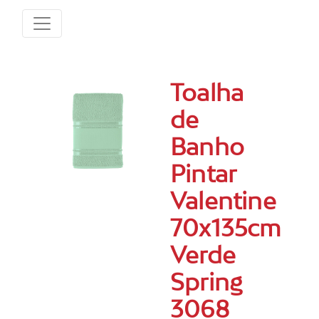
Toalha
de
Banho
Pintar
Valentine
70x135cm
Verde
Spring
3068