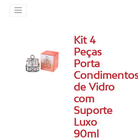
Kit 4
Peças
Porta
Condimento
de Vidro
com
Suporte
Luxo
90ml