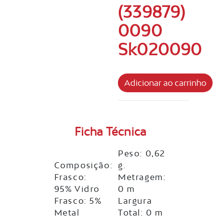
(339879)
0090
Sk020090
Ficha Técnica
Peso: 0,62
Composição:
g.
Frasco:
Metragem:
95% Vidro
0 m
Frasco: 5%
Largura
Metal
Total: 0 m