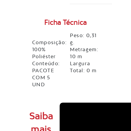
Ficha Técnica
Peso: 0,31
Composição:
g.
100%
Metragem:
Poliéster
10 m
Conteúdo:
Largura
PACOTE
Total: 0 m
COM 5
UND
Saiba
mais