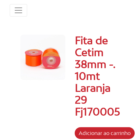
Fita de
Cetim
38mm -.
10mt
Laranja
29
Fj170005