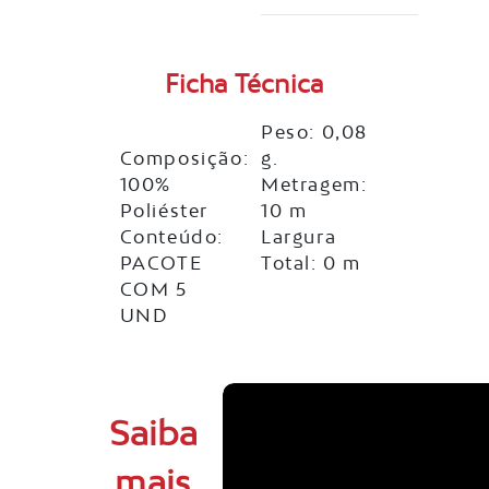
Ficha Técnica
Peso: 0,08
Composição:
g.
100%
Metragem:
Poliéster
10 m
Conteúdo:
Largura
PACOTE
Total: 0 m
COM 5
UND
Saiba
mais