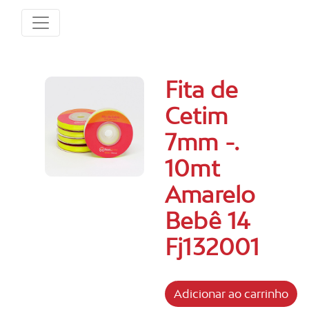
Fita de
Cetim
7mm -.
10mt
Amarelo
Bebê 14
Fj132001