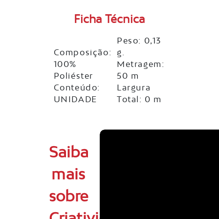
Ficha Técnica
Peso: 0,13
Composição:
g.
100%
Metragem:
Poliéster
50 m
Conteúdo:
Largura
UNIDADE
Total: 0 m
Saiba
mais
sobre
Criatividade