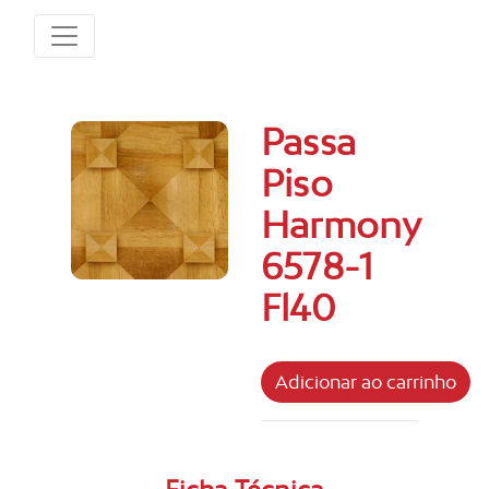
Passa
Piso
Harmony
6578-1
Fl40