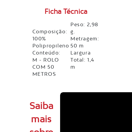
Ficha Técnica
Peso: 2,98
Composição:
g.
100%
Metragem:
Polipropileno
50 m
Conteúdo:
Largura
M - ROLO
Total: 1,4
COM 50
m
METROS
Saiba
mais