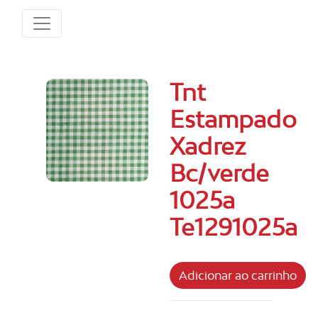
Tnt
Estampado
Xadrez
Bc/verde
1025a
Te1291025a