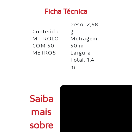
Ficha Técnica
Peso: 2,98
Conteúdo:
g.
M - ROLO
Metragem:
COM 50
50 m
METROS
Largura
Total: 1,4
m
Saiba
mais
sobre