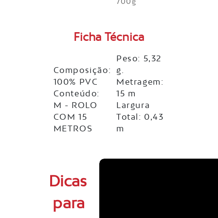
700g
Ficha Técnica
Peso: 5,32
Composição:
g.
100% PVC
Metragem:
Conteúdo:
15 m
M - ROLO
Largura
COM 15
Total: 0,43
METROS
m
Dicas
para