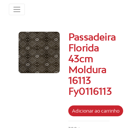
Passadeira
Florida
43cm
Moldura
16113
Fy0116113