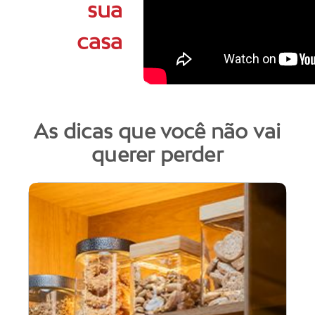
sua
casa
As dicas que você não vai
querer perder