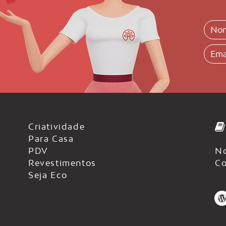
Criatividade
Para Casa
PDV
No
Revestimentos
Co
Seja Eco