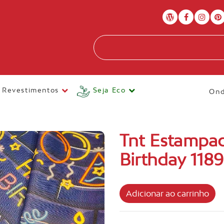
Revestimentos
Seja Eco
Ond
Tnt Estampa
Birthday 118