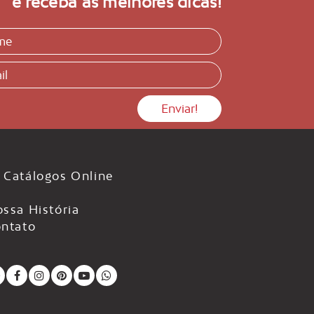
e receba as melhores dicas!
Catálogos Online
ssa História
ntato