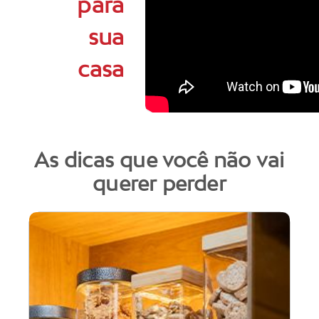
para
sua
casa
As dicas que você não vai
querer perder