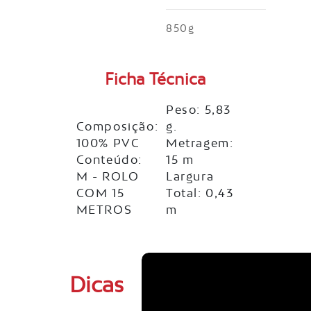
850g
Ficha Técnica
Peso: 5,83
Composição:
g.
100% PVC
Metragem:
Conteúdo:
15 m
M - ROLO
Largura
COM 15
Total: 0,43
METROS
m
Dicas