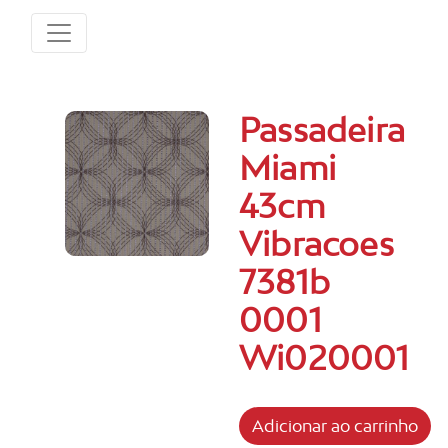
Passadeira
Miami
43cm
Vibracoes
7381b
0001
Wi020001