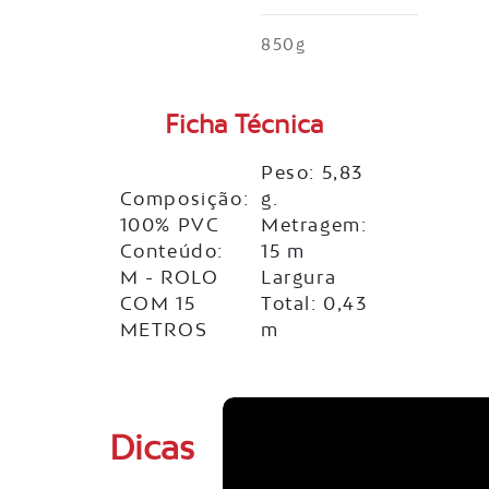
850g
Ficha Técnica
Peso: 5,83
Composição:
g.
100% PVC
Metragem:
Conteúdo:
15 m
M - ROLO
Largura
COM 15
Total: 0,43
METROS
m
Dicas