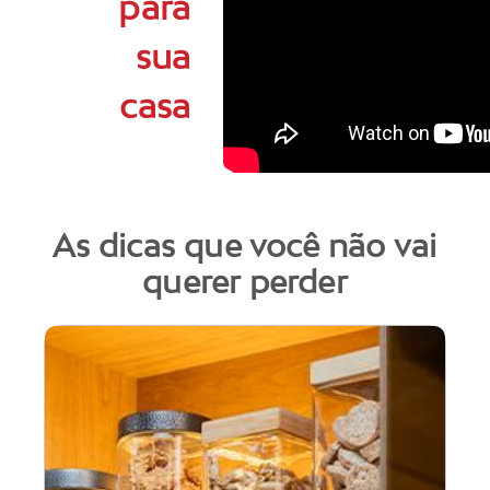
para
sua
casa
As dicas que você não vai
querer perder