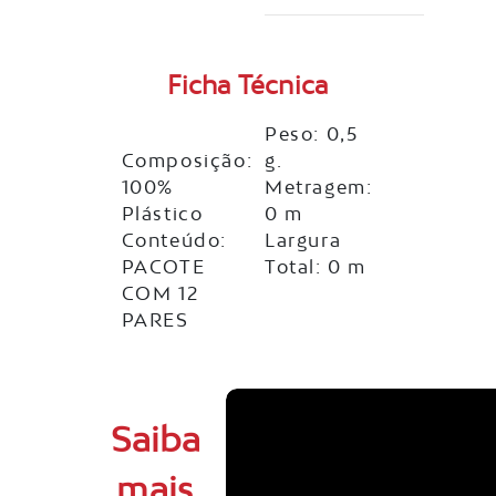
Ficha Técnica
Peso: 0,5
Composição:
g.
100%
Metragem:
Plástico
0 m
Conteúdo:
Largura
PACOTE
Total: 0 m
COM 12
PARES
Saiba
mais