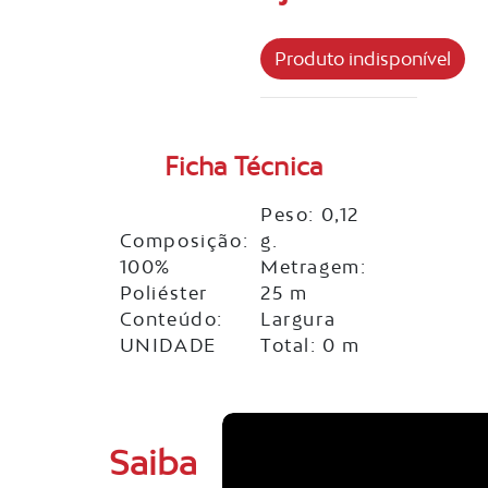
Ficha Técnica
Peso: 0,12
Composição:
g.
100%
Metragem:
Poliéster
25 m
Conteúdo:
Largura
UNIDADE
Total: 0 m
Saiba