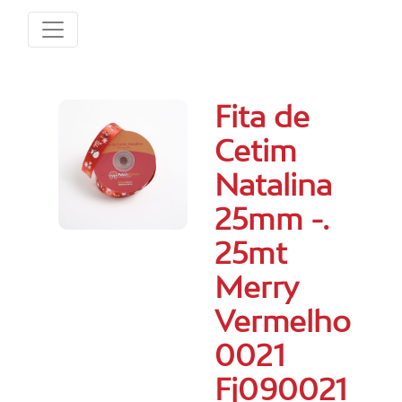
Fita de
Cetim
Natalina
25mm -.
25mt
Merry
Vermelho
0021
Fj090021