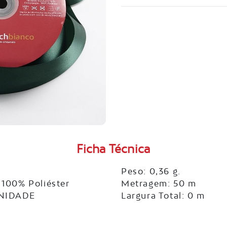
Ficha Técnica
Peso: 0,36 g.
100% Poliéster
Metragem: 50 m
UNIDADE
Largura Total: 0 m