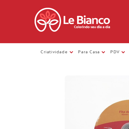
Criatividade
Para Casa
PDV