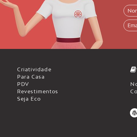
Criatividade
Para Casa
PDV
No
Revestimentos
Co
Seja Eco