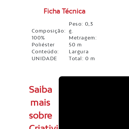
Ficha Técnica
Peso: 0,3
Composição:
g.
100%
Metragem:
Poliéster
50 m
Conteúdo:
Largura
UNIDADE
Total: 0 m
Saiba
mais
sobre
Criatividade