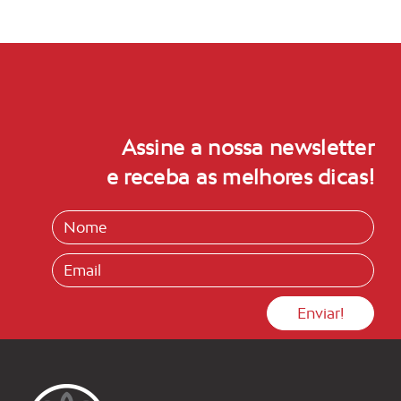
Assine a nossa newsletter
e receba as melhores dicas!