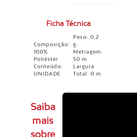
Ficha Técnica
Peso: 0,2
Composição:
g.
100%
Metragem:
Poliéster
50 m
Conteúdo:
Largura
UNIDADE
Total: 0 m
Saiba
mais
sobre