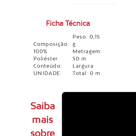
Ficha Técnica
Peso: 0,15
Composição:
g.
100%
Metragem:
Poliéster
50 m
Conteúdo:
Largura
UNIDADE
Total: 0 m
Saiba
mais
sobre