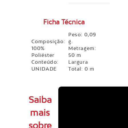
Ficha Técnica
Peso: 0,09
Composição:
g.
100%
Metragem:
Poliéster
50 m
Conteúdo:
Largura
UNIDADE
Total: 0 m
Saiba
mais
sobre