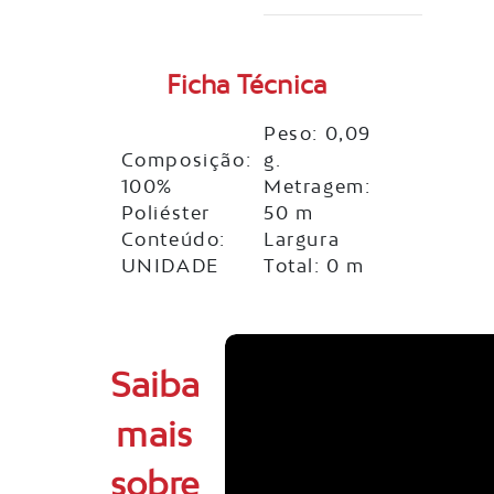
Ficha Técnica
Peso: 0,09
Composição:
g.
100%
Metragem:
Poliéster
50 m
Conteúdo:
Largura
UNIDADE
Total: 0 m
Saiba
mais
sobre