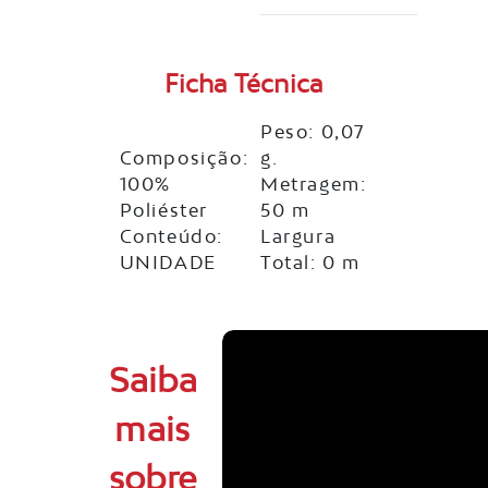
Ficha Técnica
Peso: 0,07
Composição:
g.
100%
Metragem:
Poliéster
50 m
Conteúdo:
Largura
UNIDADE
Total: 0 m
Saiba
mais
sobre