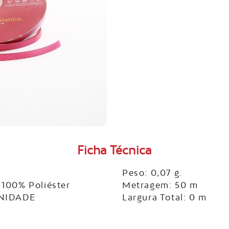
Ficha Técnica
Peso: 0,07 g.
100% Poliéster
Metragem: 50 m
UNIDADE
Largura Total: 0 m