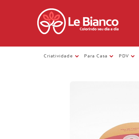
Criatividade
Para Casa
PDV