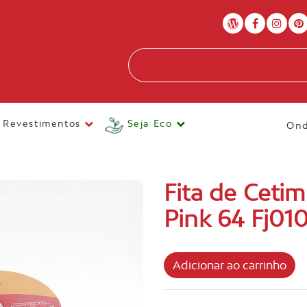
Revestimentos
Seja Eco
Ond
Fita de Ceti
Pink 64 Fj01