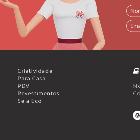
Criatividade
Para Casa
PDV
No
Revestimentos
Co
Seja Eco