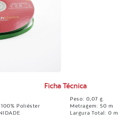
Ficha Técnica
Peso: 0,07 g.
100% Poliéster
Metragem: 50 m
UNIDADE
Largura Total: 0 m