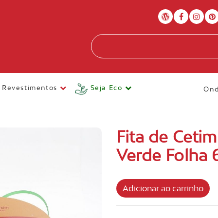
Revestimentos
Seja Eco
Ond
Fita de Ceti
Verde Folha 