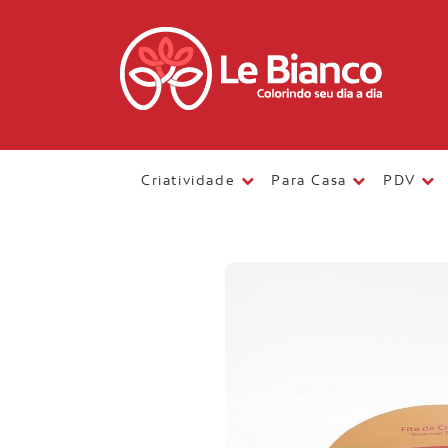
Criatividade
Para Casa
PDV