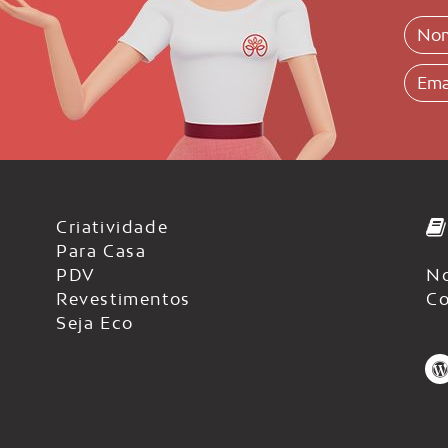
Criatividade
Para Casa
PDV
No
Revestimentos
Co
Seja Eco