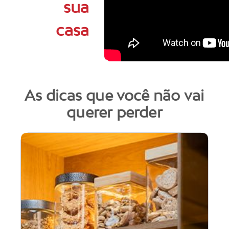
sua
casa
As dicas que você não vai
querer perder