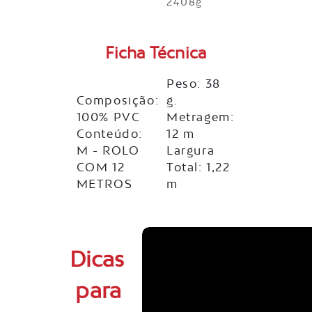
2408g
Ficha Técnica
Peso: 38
Composição:
g.
100% PVC
Metragem:
Conteúdo:
12 m
M - ROLO
Largura
COM 12
Total: 1,22
METROS
m
Dicas
para