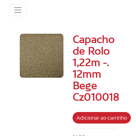
Capacho
de Rolo
1,22m -.
12mm
Bege
Cz010018