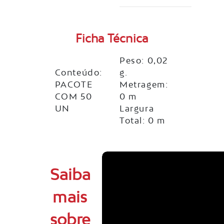
Ficha Técnica
Peso: 0,02
Conteúdo:
g.
PACOTE
Metragem:
COM 50
0 m
UN
Largura
Total: 0 m
Saiba
mais
sobre